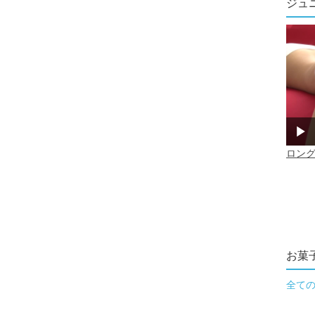
ジュ
お菓
全て