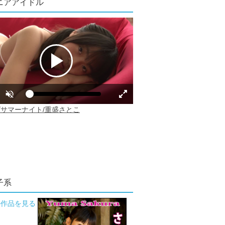
ニアアイドル
子系
の作品を見る