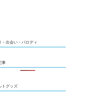
リ・出会い・パロディ
記事
ルトグッズ