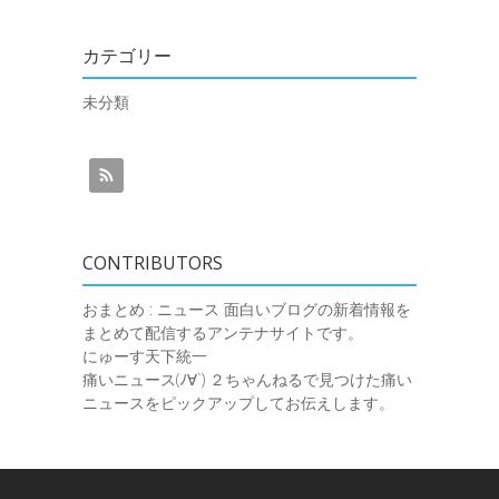
カテゴリー
未分類
CONTRIBUTORS
おまとめ : ニュース
面白いブログの新着情報を
まとめて配信するアンテナサイトです。
にゅーす天下統一
痛いニュース(ﾉ∀`)
２ちゃんねるで見つけた痛い
ニュースをピックアップしてお伝えします。