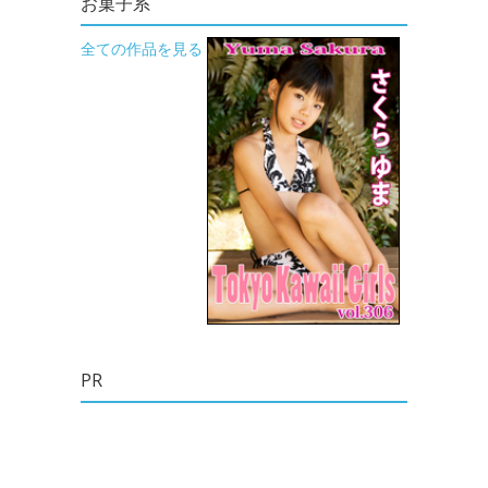
お菓子系
全ての作品を見る
PR