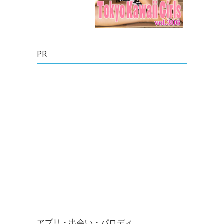
PR
アプリ・出会い・パロディ