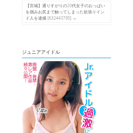
【宮城】通りすがりの20代女子のおっぱい
を掴みお尻まで触ってしまった欲張りイン
ド人を逮捕 [632443795]
→
ジュニアアイドル