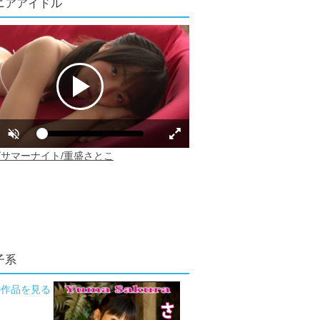
ニアアイドル
子系
の作品を見る