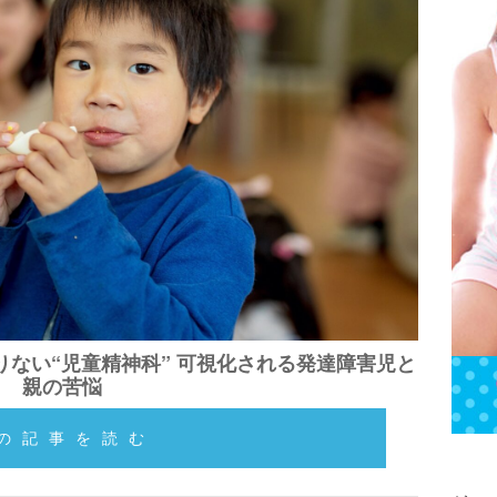
りない“児童精神科” 可視化される発達障害児と
親の苦悩
の記事を読む