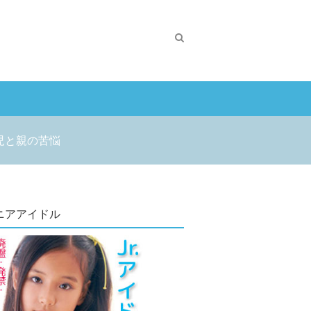
児と親の苦悩
ニアアイドル