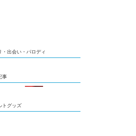
リ・出会い・パロディ
記事
ルトグッズ