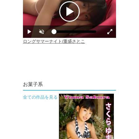
お菓子系
全ての作品を見る