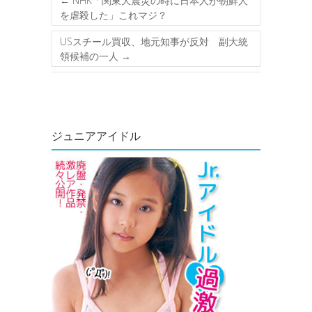
←
NHK「関東大震災の時に日本人が朝鮮人
を虐殺した」これマジ？
USスチール買収、地元知事が反対 副大統
領候補の一人
→
ジュニアアイドル