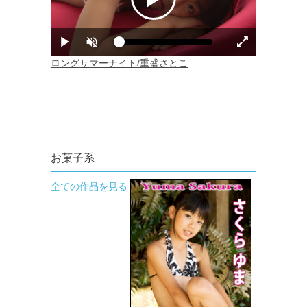
お菓子系
全ての作品を見る