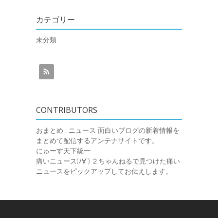
カテゴリー
未分類
CONTRIBUTORS
おまとめ : ニュース
面白いブログの新着情報を
まとめて配信するアンテナサイトです。
にゅーす天下統一
痛いニュース(ﾉ∀`)
２ちゃんねるで見つけた痛い
ニュースをピックアップしてお伝えします。