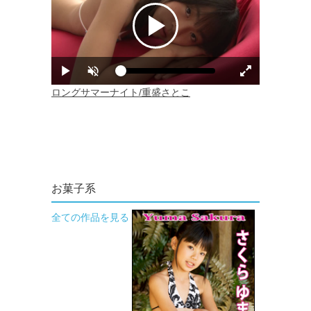
お菓子系
全ての作品を見る