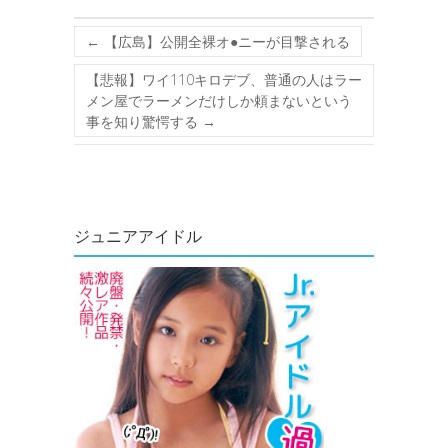
←
【広島】公開全裸オ●ニーが目撃される
【悲報】ワイ110キロデブ、普通の人はラー
メン屋でラーメンだけしか頼まないという
事を知り驚愕する
→
ジュニアアイドル