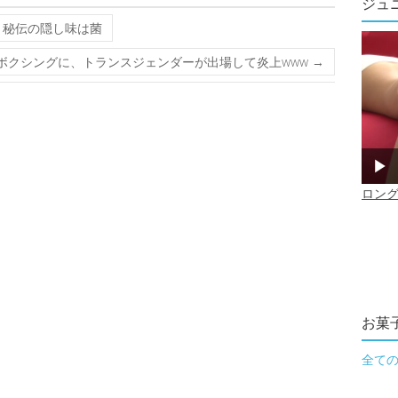
ジュ
 秘伝の隠し味は菌
ボクシングに、トランスジェンダーが出場して炎上www
→
お菓
全て