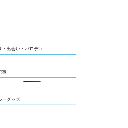
リ・出会い・パロディ
記事
ルトグッズ