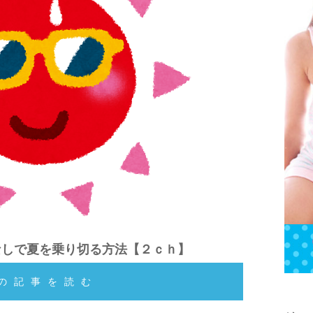
なしで夏を乗り切る方法【２ｃｈ】
の記事を読む