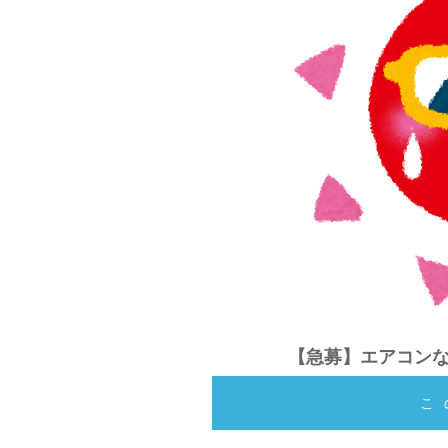
【急募】エアコン
こ