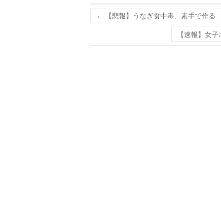
←
【悲報】うなぎ食中毒、素手で作る
【速報】女子