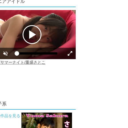
ニアアイドル
子系
の作品を見る