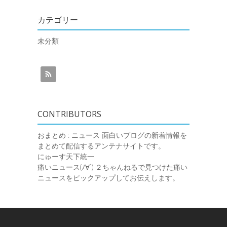
カテゴリー
未分類
CONTRIBUTORS
おまとめ : ニュース
面白いブログの新着情報を
まとめて配信するアンテナサイトです。
にゅーす天下統一
痛いニュース(ﾉ∀`)
２ちゃんねるで見つけた痛い
ニュースをピックアップしてお伝えします。