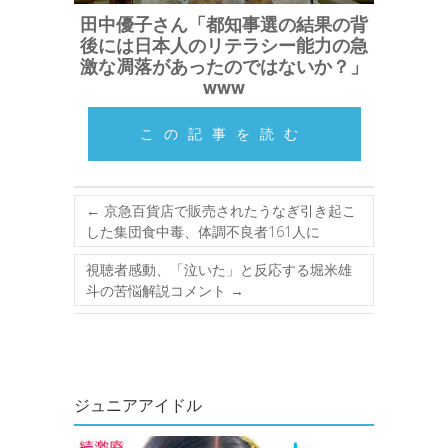
田中優子さん「都知事選の結果の背
後には日本人のリテラシー能力の急
激な凋落があったのではないか？」
www
この記事を読む
←
京急百貨店で販売されたうなぎ引き起こ
した集団食中毒、体調不良者161人に
視聴者感動、「泣いた」と反応する堀米雄
斗の苦悩解説コメント
→
ジュニアアイドル