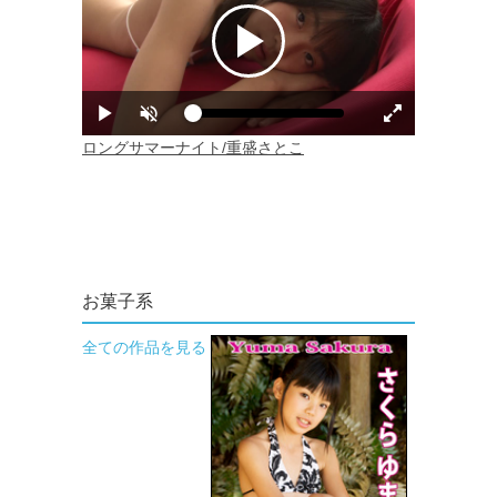
お菓子系
全ての作品を見る