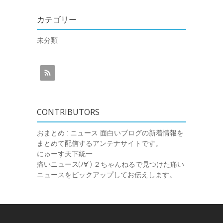
カテゴリー
未分類
CONTRIBUTORS
おまとめ : ニュース
面白いブログの新着情報を
まとめて配信するアンテナサイトです。
にゅーす天下統一
痛いニュース(ﾉ∀`)
２ちゃんねるで見つけた痛い
ニュースをピックアップしてお伝えします。