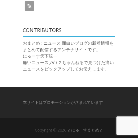
CONTRIBUTORS
おまとめ : ニュース
面白いブログの新着情報を
まとめて配信するアンテナサイトです。
にゅーす天下統一
痛いニュース(ﾉ∀`)
２ちゃんねるで見つけた痛い
ニュースをピックアップしてお伝えします。
本サイトはプロモーションが含まれています
Copyright © 2026
☆にゅーすまとめ☆