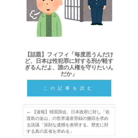
【話題】フィフィ「毎度思うんだけ
ど、日本は性犯罪に対する刑が軽す
ぎるんだよ、誰の人権を守りたいん
だか」
この記事を読む
←
【速報】韓国国会、日本政府に対し「佐
渡島の金山」の世界遺産登録の撤回を求め
る決議「深刻な遺憾を表明する。歴史に対
する真の反省を求める」