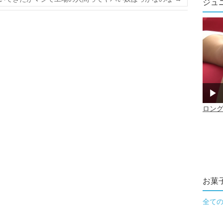
ジュ
お菓
全て