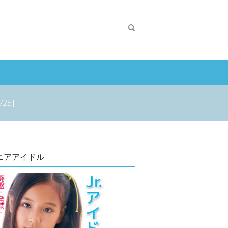
5]
ニアアイドル