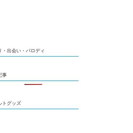
リ・出会い・パロディ
記事
ルトグッズ