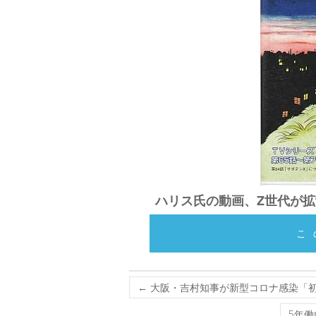
ハリス氏の動画、Z世代が拡散
こ
←
大阪・吉村知事が新型コロナ感染「
5年