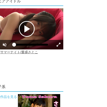
ニアアイドル
子系
の作品を見る