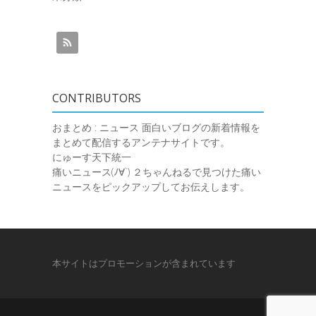
CONTRIBUTORS
おまとめ : ニュース
面白いブログの新着情報を
まとめて配信するアンテナサイトです。
にゅーす天下統一
痛いニュース(ﾉ∀`)
２ちゃんねるで見つけた痛い
ニュースをピックアップしてお伝えします。
本サイトはプロモーションが含まれています