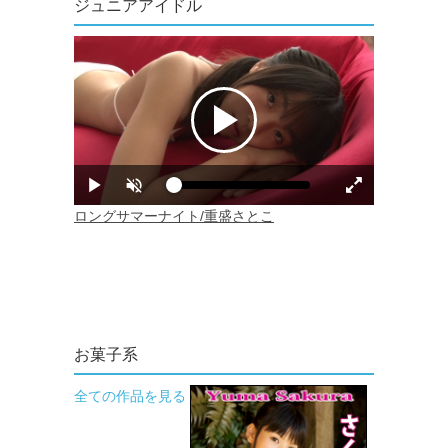
ジュニアアイドル
お菓子系
全ての作品を見る