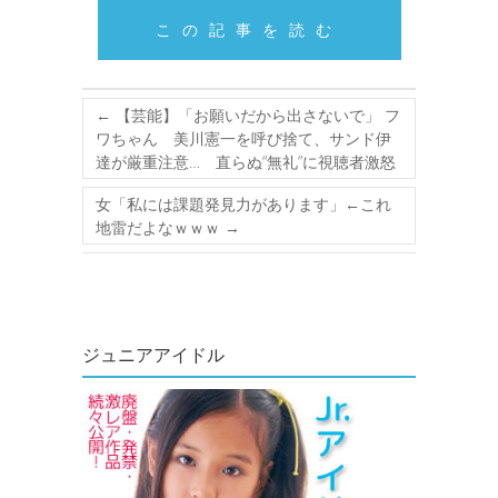
この記事を読む
←
【芸能】「お願いだから出さないで」 フ
ワちゃん 美川憲一を呼び捨て、サンド伊
達が厳重注意… 直らぬ“無礼”に視聴者激怒
女「私には課題発見力があります」←これ
地雷だよなｗｗｗ
→
ジュニアアイドル