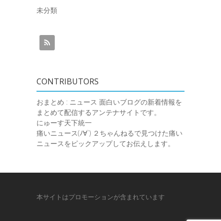
未分類
CONTRIBUTORS
おまとめ : ニュース
面白いブログの新着情報を
まとめて配信するアンテナサイトです。
にゅーす天下統一
痛いニュース(ﾉ∀`)
２ちゃんねるで見つけた痛い
ニュースをピックアップしてお伝えします。
本サイトはプロモーションが含まれています