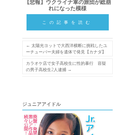
【悲報】ウクライナ軍の旅団が総崩
れになった模様
この記事を読む
←
太陽光ヨットで大西洋横断に挑戦したユ
ーチューバー夫婦を遺体で発見【カナダ】
カラオケ店で女子高校生に性的暴行 容疑
の男子高校生2人逮捕
→
ジュニアアイドル