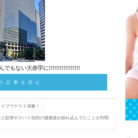
い大赤字に!!!!!!!!!!!!!!!!!
の記事を読む
ライブでゲスト演奏！
人ほど妨害やスパイ目的の過激派が紛れ込んでたことが判明