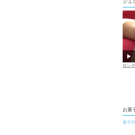
ジュ
お菓
全て