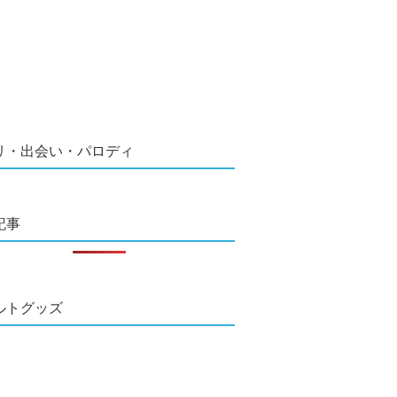
リ・出会い・パロディ
記事
ルトグッズ