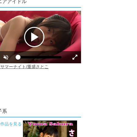
ニアアイドル
子系
の作品を見る