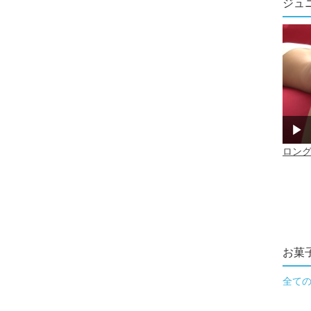
ジュ
お菓
全て