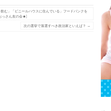
を飲む」「ビニールハウスに住んでいる」フードバンクを
おっさん友の会★]
次の選挙で落選すべき政治家といえば？
→