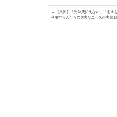
←
【貧困】「光熱費払えない」「雨水
利用する人たちの切実なニーズの実態 [