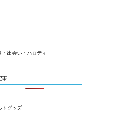
リ・出会い・パロディ
記事
ルトグッズ