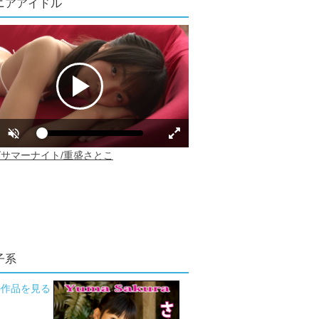
ニアアイドル
子系
の作品を見る