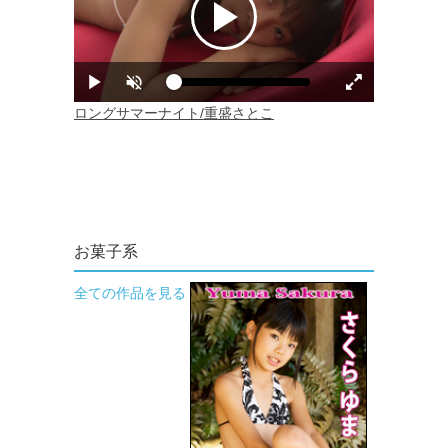
お菓子系
全ての作品を見る