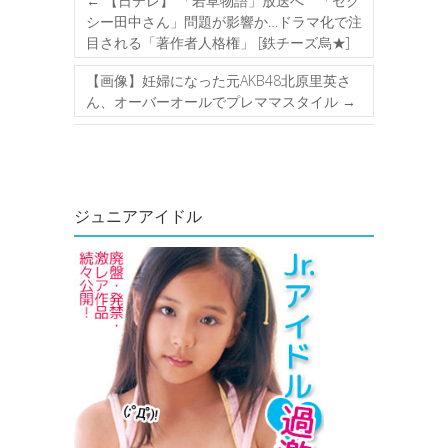
←
【日テレ】 「若草物語」放送へ 「セク
シー田中さん」問題が影響か…ドラマ化で注
目される「著作者人格権」 [鉄チーズ烏★]
【画像】妊婦になった元AKB48北原里英さ
ん、オーバーオールでプレママスタイル
→
ジュニアアイドル