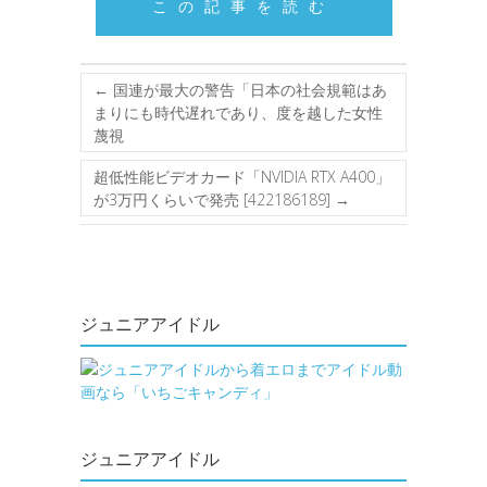
この記事を読む
←
国連が最大の警告「日本の社会規範はあ
まりにも時代遅れであり、度を越した女性
蔑視
超低性能ビデオカード「NVIDIA RTX A400」
が3万円くらいで発売 [422186189]
→
ジュニアアイドル
ジュニアアイドル