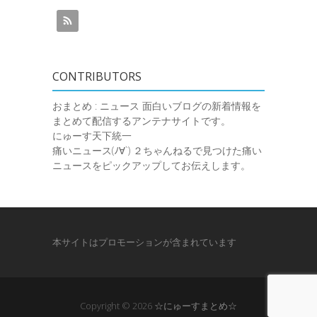
CONTRIBUTORS
おまとめ : ニュース
面白いブログの新着情報を
まとめて配信するアンテナサイトです。
にゅーす天下統一
痛いニュース(ﾉ∀`)
２ちゃんねるで見つけた痛い
ニュースをピックアップしてお伝えします。
本サイトはプロモーションが含まれています
Copyright © 2026
☆にゅーすまとめ☆