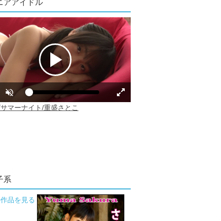
ニアアイドル
子系
の作品を見る