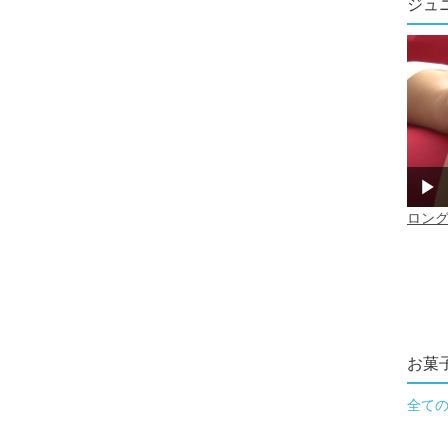
ジュ
お菓
全て