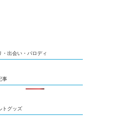
リ・出会い・パロディ
記事
ルトグッズ