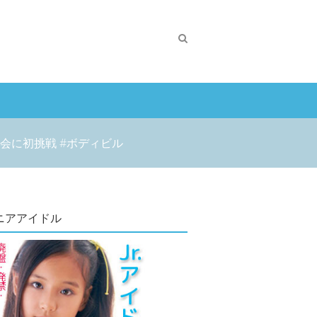
会に初挑戦 #ボディビル
ニアアイドル