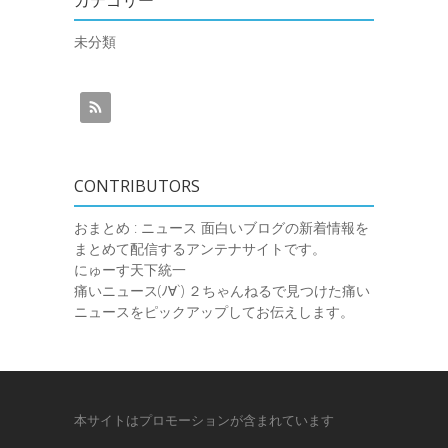
未分類
CONTRIBUTORS
おまとめ : ニュース
面白いブログの新着情報を
まとめて配信するアンテナサイトです。
にゅーす天下統一
痛いニュース(ﾉ∀`)
２ちゃんねるで見つけた痛い
ニュースをピックアップしてお伝えします。
本サイトはプロモーションが含まれています