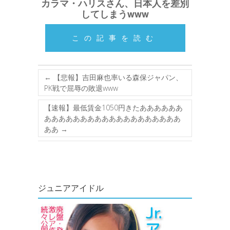
カラマ・ハリスさん、日本人を差別
してしまうwww
この記事を読む
←
【悲報】吉田麻也率いる森保ジャパン、
PK戦で屈辱の敗退www
【速報】最低賃金1050円きたああああああ
あああああああああああああああああああ
ああ
→
ジュニアアイドル