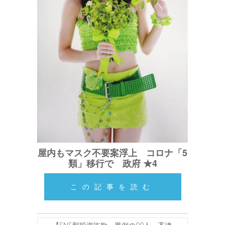
屋内もマスク不要案浮上 コロナ「5
類」移行で 政府 ★4
この記事を読む