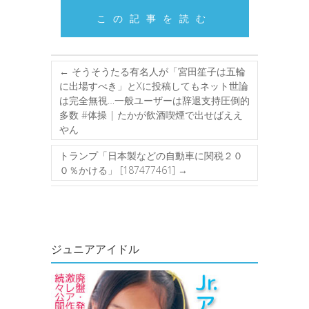
この記事を読む
←
そうそうたる有名人が「宮田笙子は五輪
に出場すべき」とXに投稿してもネット世論
は完全無視…一般ユーザーは辞退支持圧倒的
多数 #体操 | たかが飲酒喫煙で出せばええ
やん
トランプ「日本製などの自動車に関税２０
０％かける」 [187477461]
→
ジュニアアイドル