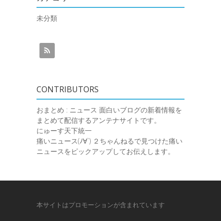
未分類
CONTRIBUTORS
おまとめ : ニュース
面白いブログの新着情報を
まとめて配信するアンテナサイトです。
にゅーす天下統一
痛いニュース(ﾉ∀`)
２ちゃんねるで見つけた痛い
ニュースをピックアップしてお伝えします。
本サイトはプロモーションが含まれています