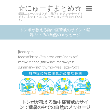
☆にゅーすまとめ☆
最新ニュースをまとめて配信するアンテナサイト
です。本サイトはプロモーションが含まれていま
す。
トンボが教える熱中症警戒のサイン：猛
暑の中での自然のメッセージ
[feedzy-rss
feeds="https://itainews.com/index.rdf"
max="7" feed_title="no" meta="yes"
summary="no" thumb="yes" size="50"]
トンボが教える熱中症警戒のサイ
ン：猛暑の中での自然のメッセージ