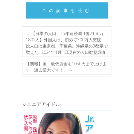
この記事を読む
←
【日本の人口、15年連続減 1億2156万
1801人】外国人は、初めて300万人突破、
総人口は東京都、千葉県、沖縄県の3都県で
増えた…2024年1月1日現在の人口動態調査
【朗報】国「最低賃金を1050円まで上げま
す！過去最大です！」
→
ジュニアアイドル