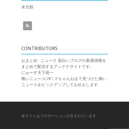
未分類
CONTRIBUTORS
おまとめ : ニュース
面白いブログの新着情報を
まとめて配信するアンテナサイトです。
にゅーす天下統一
痛いニュース(ﾉ∀`)
２ちゃんねるで見つけた痛い
ニュースをピックアップしてお伝えします。
本サイトはプロモーションが含まれています