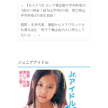
←
【モスクワ】ロシア軍志願で平均年収の
3倍の一時金！給与は平均の5倍、死亡時は
平均年収の5倍を支給！
国民・玉木代表、蓮舫からＸでブロックさ
れ落ち込む「何で？俺はあの人に何もして
ないよ…」
→
ジュニアアイドル