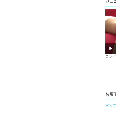
ジュ
お菓
全て