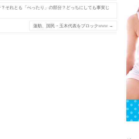
分？それとも「べったり」の部分？どっちにしても事実じ
蓮舫、国民・玉木代表をブロックwww
→