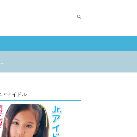
に
ニアアイドル