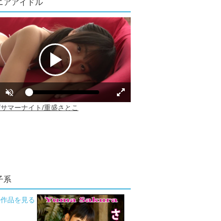
ニアアイドル
子系
の作品を見る