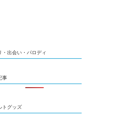
リ・出会い・パロディ
記事
ルトグッズ