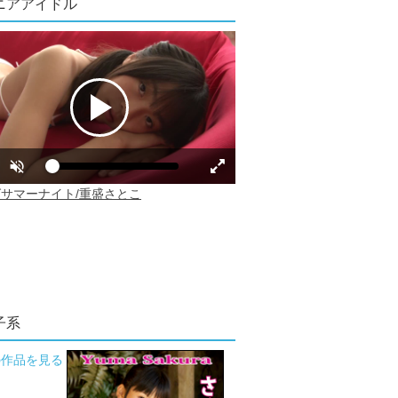
ニアアイドル
子系
の作品を見る