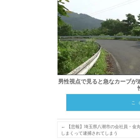
男性視点で見ると急なカーブが
こ
←
【悲報】埼玉県八潮市の会社員・金丸
しまくって逮捕されてしまう