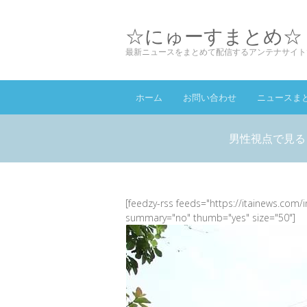
☆にゅーすまとめ☆
最新ニュースをまとめて配信するアンテナサイト
ホーム
お問い合わせ
ニュースま
男性視点で見る
[feedzy-rss feeds="https://itainews.com/
summary="no" thumb="yes" size="50"]