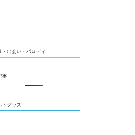
リ・出会い・パロディ
記事
ルトグッズ