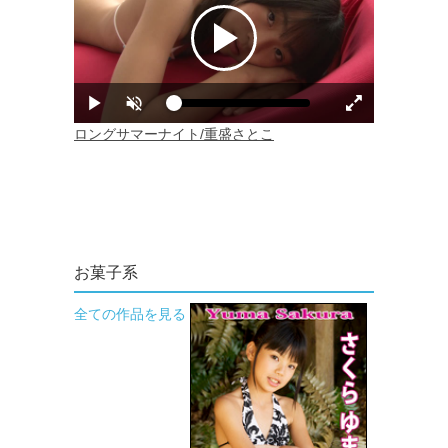
お菓子系
全ての作品を見る