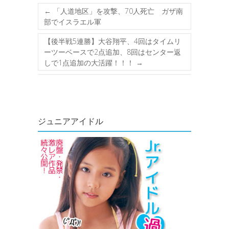
←
「人道地区」を攻撃、70人死亡 ガザ南
部でイスラエル軍
【後半戦5連勝】大谷翔平、4回はタイムリ
ーツーベースで2点追加、8回はセンター返
しで1点追加の大活躍！！！
→
ジュニアアイドル