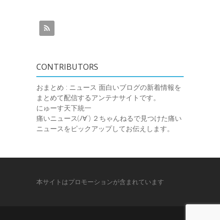
CONTRIBUTORS
おまとめ : ニュース
面白いブログの新着情報を
まとめて配信するアンテナサイトです。
にゅーす天下統一
痛いニュース(ﾉ∀`)
２ちゃんねるで見つけた痛い
ニュースをピックアップしてお伝えします。
本サイトはプロモーションが含まれています