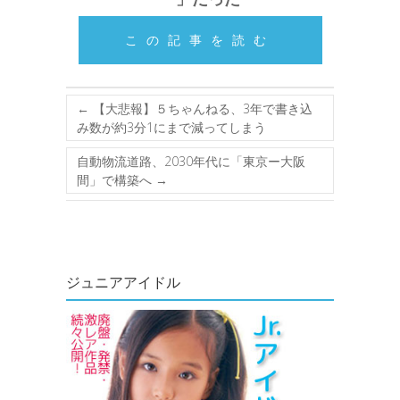
この記事を読む
←
【大悲報】５ちゃんねる、3年で書き込
み数が約3分1にまで減ってしまう
自動物流道路、2030年代に「東京ー大阪
間」で構築へ
→
ジュニアアイドル