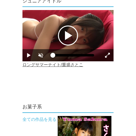
ジュニアアイドル
お菓子系
全ての作品を見る