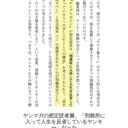
ヤンマガの想定読者層、「刑務所に
入って人生を反省しているヤンキ
ー」だった