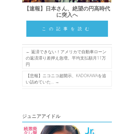
【速報】日本さん、絶望の円高時代
に突入へ
この記事を読む
←
返済できない！アメリカで自動車ローン
の返済滞り差押え急増。平均支払額月11万
円
【悲報】ニコニコ超開示、KADOKAWAを追
い詰めていた…
→
ジュニアアイドル