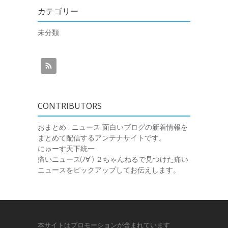
カテゴリー
未分類
CONTRIBUTORS
おまとめ : ニュース
面白いブログの新着情報を
まとめて配信するアンテナサイトです。
にゅーす天下統一
痛いニュース(ﾉ∀`)
２ちゃんねるで見つけた痛い
ニュースをピックアップしてお伝えします。
本サイトはプロモーションが含まれています