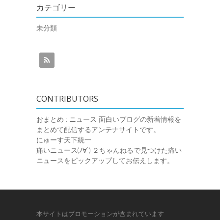
カテゴリー
未分類
CONTRIBUTORS
おまとめ : ニュース
面白いブログの新着情報を
まとめて配信するアンテナサイトです。
にゅーす天下統一
痛いニュース(ﾉ∀`)
２ちゃんねるで見つけた痛い
ニュースをピックアップしてお伝えします。
本サイトはプロモーションが含まれています