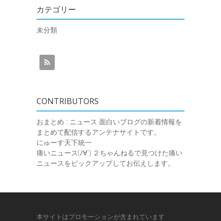
カテゴリー
未分類
CONTRIBUTORS
おまとめ : ニュース
面白いブログの新着情報を
まとめて配信するアンテナサイトです。
にゅーす天下統一
痛いニュース(ﾉ∀`)
２ちゃんねるで見つけた痛い
ニュースをピックアップしてお伝えします。
本サイトはプロモーションが含まれています