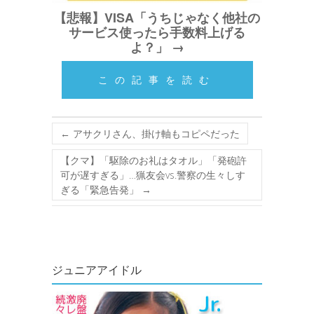
【悲報】VISA「うちじゃなく他社の
サービス使ったら手数料上げる
よ？」 →
この記事を読む
←
アサクリさん、掛け軸もコピペだった
【クマ】「駆除のお礼はタオル」「発砲許
可が遅すぎる」…猟友会vs.警察の生々しす
ぎる「緊急告発」
→
ジュニアアイドル