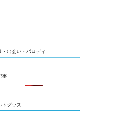
リ・出会い・パロディ
記事
ルトグッズ