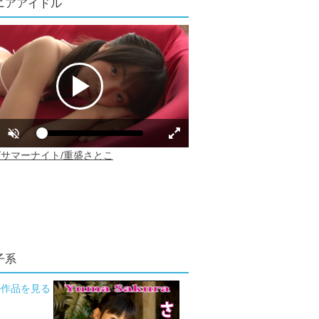
ニアアイドル
子系
の作品を見る