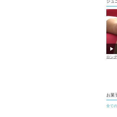
ジュ
お菓
全て