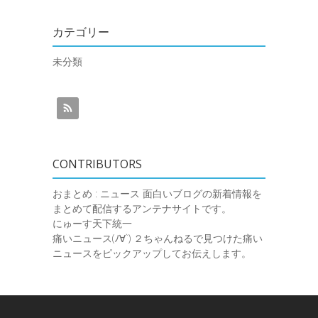
カテゴリー
未分類
CONTRIBUTORS
おまとめ : ニュース
面白いブログの新着情報を
まとめて配信するアンテナサイトです。
にゅーす天下統一
痛いニュース(ﾉ∀`)
２ちゃんねるで見つけた痛い
ニュースをピックアップしてお伝えします。