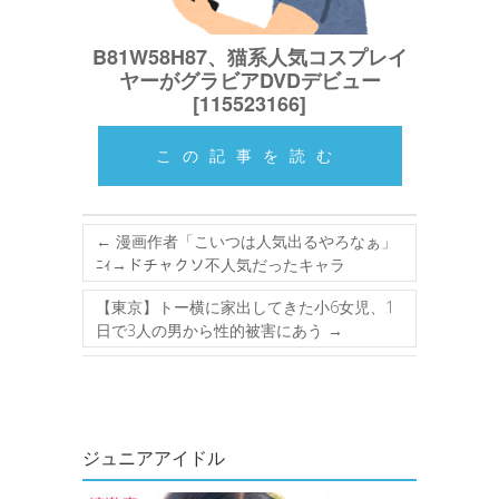
B81W58H87、猫系人気コスプレイ
ヤーがグラビアDVDデビュー
[115523166]
この記事を読む
←
漫画作者「こいつは人気出るやろなぁ」
ﾆｨ→ドチャクソ不人気だったキャラ
【東京】トー横に家出してきた小6女児、1
日で3人の男から性的被害にあう
→
ジュニアアイドル