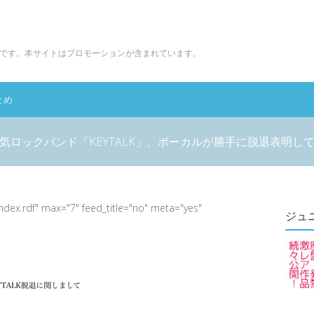
です。本サイトはプロモーションが含まれています。
とめ
気ロックバンド「KEYTALK」、ボーカルが勝手に脱退表明し
index.rdf" max="7" feed_title="no" meta="yes"
ジュ