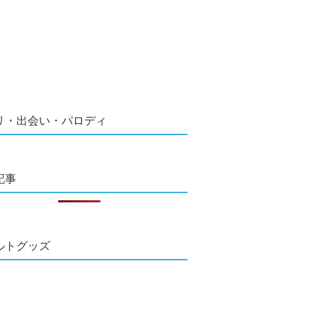
リ・出会い・パロディ
記事
ルトグッズ