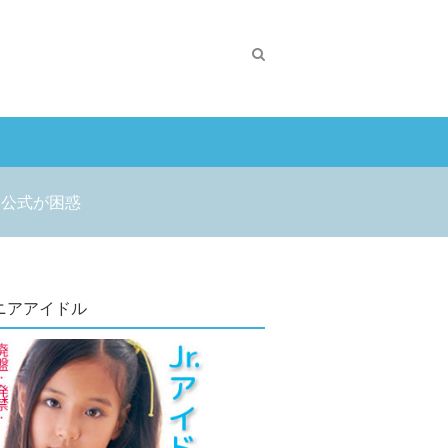
て公式が困惑
ニアアイドル