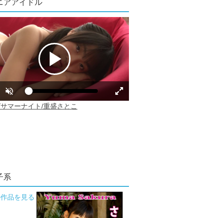
ニアアイドル
子系
の作品を見る