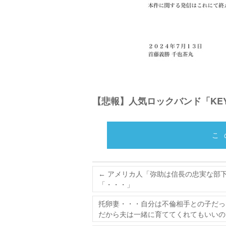
【悲報】人気ロックバンド「KE
こ
←
アメリカ人「弥助は信長の忠実な部
「・・・」
托卵妻・・・自分は不倫相手との子だっ
だから夫は一緒に育ててくれてもいいのでは