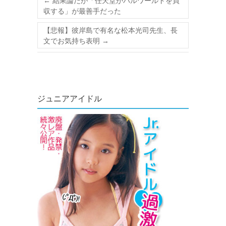
←
結果論だが「任天堂がパルワールドを買
収する」が最善手だった
【悲報】彼岸島で有名な松本光司先生、長
文でお気持ち表明
→
ジュニアアイドル