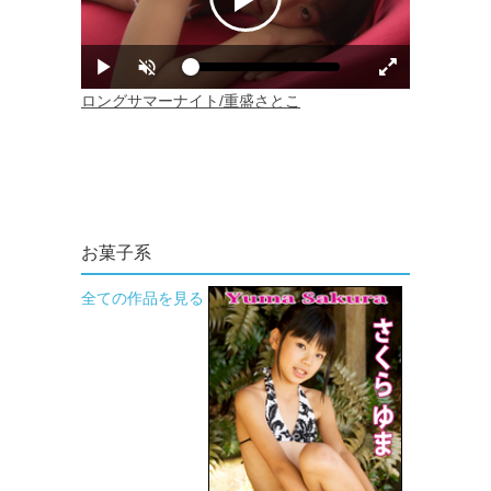
お菓子系
全ての作品を見る