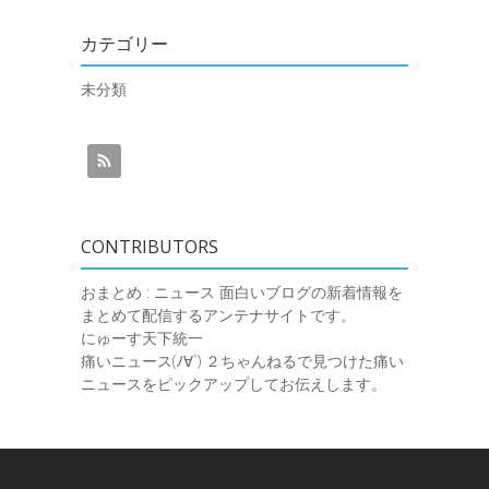
カテゴリー
未分類
CONTRIBUTORS
おまとめ : ニュース
面白いブログの新着情報を
まとめて配信するアンテナサイトです。
にゅーす天下統一
痛いニュース(ﾉ∀`)
２ちゃんねるで見つけた痛い
ニュースをピックアップしてお伝えします。