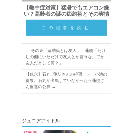
【熱中症対策】猛暑でもエアコン嫌
い？高齢者の謎の節約術とその実情
この記事を読む
←
その東「蓮舫氏とは友人」 蓮舫「たけ
しの側にいただけで友人とか言うな。てか
友人だとして何？」
【残念】石丸+蓮舫さんの得票 ＞ 小池の
得票。石丸が出馬していなかったら蓮舫さ
ん当選の公算
→
ジュニアアイドル