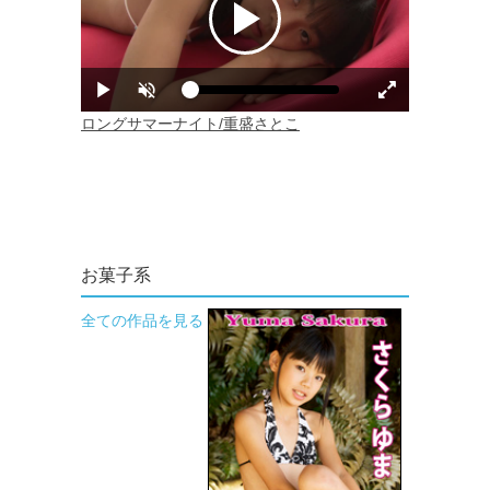
お菓子系
全ての作品を見る