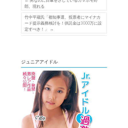
←
男なのに日傘をさしているカマホモ野
郎、現れる
竹中平蔵氏「都知事選、投票者にマイナカ
ード提示義務検討を！供託金は3000万に設
定すべき！」
→
ジュニアアイドル