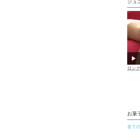
ジュ
お菓
全て