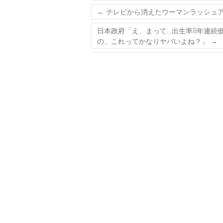
←
テレビから消えたウーマンラッシュ
日本政府「え、まって…出生率8年連続
の、これってかなりヤバいよね？」
→