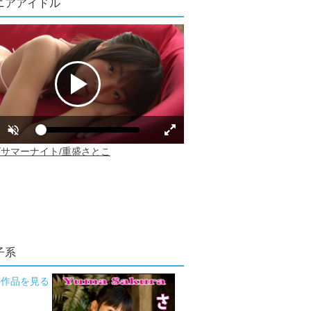
ニアアイドル
子系
の作品を見る