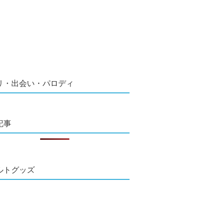
リ・出会い・パロディ
記事
ルトグッズ