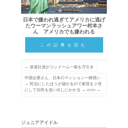
日本で嫌われ過ぎてアメリカに逃げ
たウーマンラッシュアワー村本さ
ん アメリカでも嫌われる
この記事を読む
←
派遣社員がコンドーム一箱を万引き
中国企業さん、日本のマンション一棟買い
→ 民泊にしたほうが儲かるので家賃を２倍
にして住民を追い出しにかかる → www
→
ジュニアアイドル