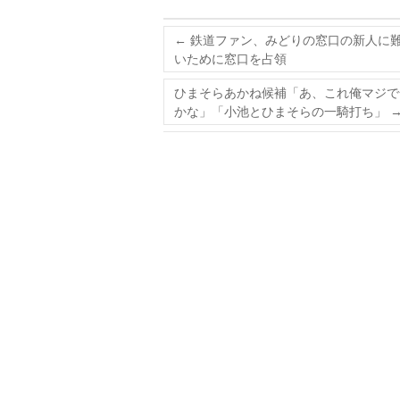
←
鉄道ファン、みどりの窓口の新人に難
いために窓口を占領
ひまそらあかね候補「あ、これ俺マジで
かな」「小池とひまそらの一騎打ち」