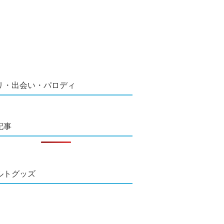
リ・出会い・パロディ
記事
ルトグッズ