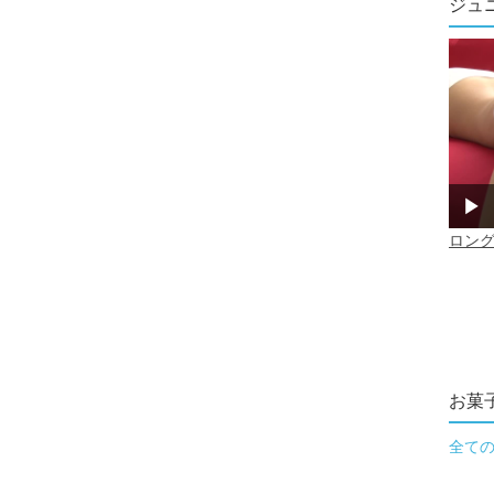
ジュ
お菓
全て