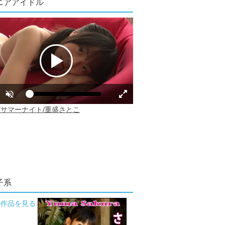
ニアアイドル
子系
の作品を見る