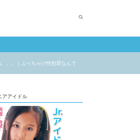
。。。 | ぶっちゃけ性犯罪なんて
ニアアイドル