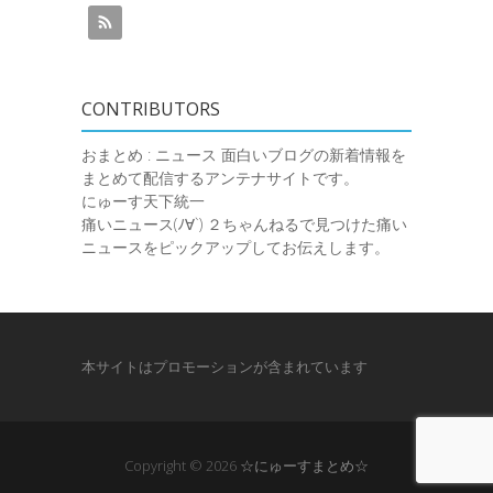
CONTRIBUTORS
おまとめ : ニュース
面白いブログの新着情報を
まとめて配信するアンテナサイトです。
にゅーす天下統一
痛いニュース(ﾉ∀`)
２ちゃんねるで見つけた痛い
ニュースをピックアップしてお伝えします。
本サイトはプロモーションが含まれています
Copyright © 2026
☆にゅーすまとめ☆