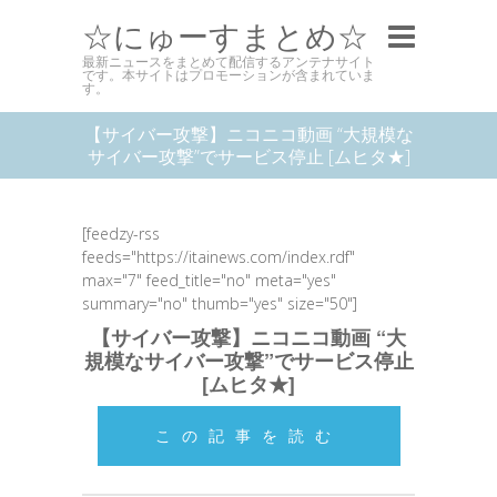
☆にゅーすまとめ☆
最新ニュースをまとめて配信するアンテナサイト
です。本サイトはプロモーションが含まれていま
す。
【サイバー攻撃】ニコニコ動画 “大規模な
サイバー攻撃”でサービス停止 [ムヒタ★]
[feedzy-rss
feeds="https://itainews.com/index.rdf"
max="7" feed_title="no" meta="yes"
summary="no" thumb="yes" size="50"]
【サイバー攻撃】ニコニコ動画 “大
規模なサイバー攻撃”でサービス停止
[ムヒタ★]
この記事を読む