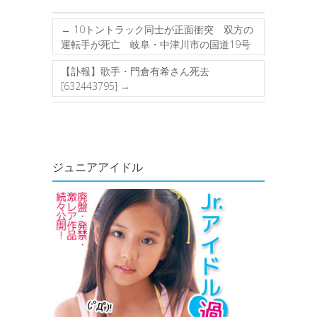
←
10トントラック同士が正面衝突 双方の
運転手が死亡 岐阜・中津川市の国道19号
【訃報】歌手・門倉有希さん死去
[632443795]
→
ジュニアアイドル