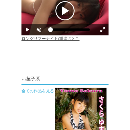
お菓子系
全ての作品を見る