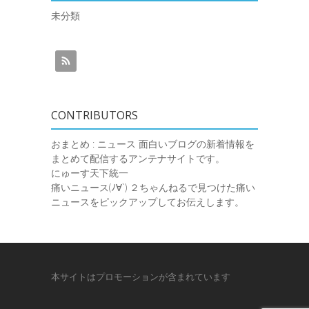
未分類
CONTRIBUTORS
おまとめ : ニュース
面白いブログの新着情報を
まとめて配信するアンテナサイトです。
にゅーす天下統一
痛いニュース(ﾉ∀`)
２ちゃんねるで見つけた痛い
ニュースをピックアップしてお伝えします。
本サイトはプロモーションが含まれています