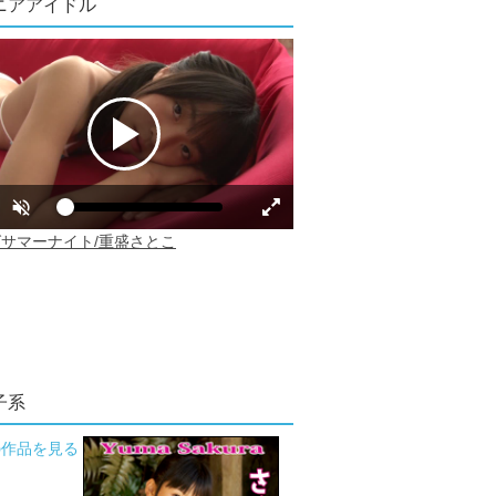
ニアアイドル
子系
の作品を見る