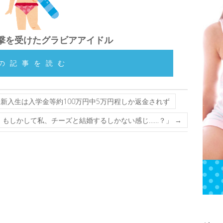
撃を受けたグラビアアイドル
の記事を読む
新入生は入学金等約100万円中5万円程しか返金されず
て、もしかして私、チーズと結婚するしかない感じ……？」
→