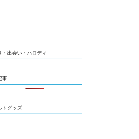
リ・出会い・パロディ
記事
ルトグッズ