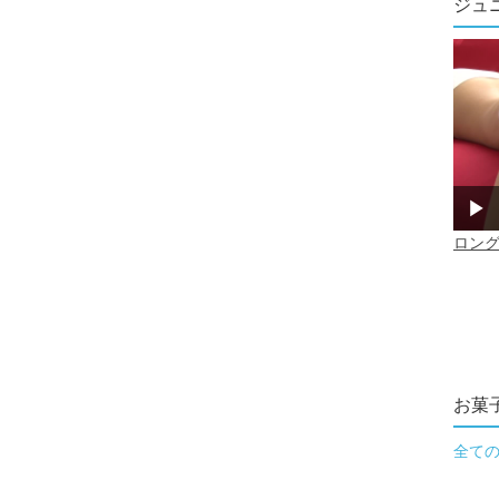
ジュ
お菓
全て