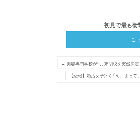
初見で最も衝
こ
←
美容専門学校が5月末閉校を突然決定 
【悲報】婚活女子(35)「え、まっ