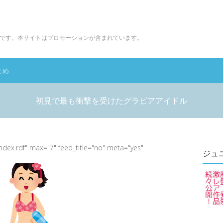
です。本サイトはプロモーションが含まれています。
とめ
初見で最も衝撃を受けたグラビアアイドル
index.rdf" max="7" feed_title="no" meta="yes"
ジュ