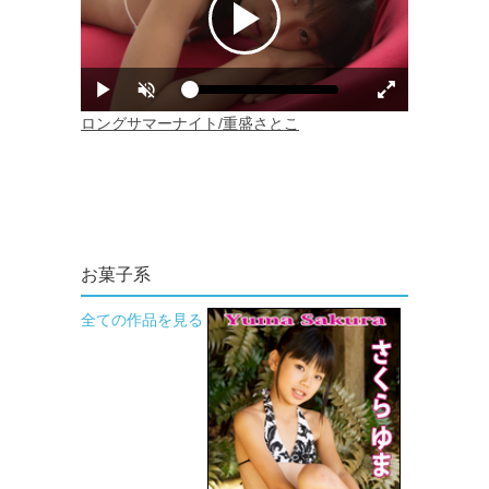
お菓子系
全ての作品を見る