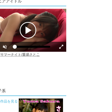
ニアアイドル
子系
の作品を見る