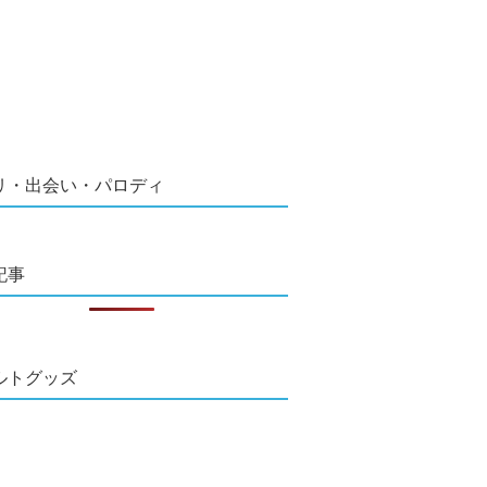
リ・出会い・パロディ
記事
ルトグッズ