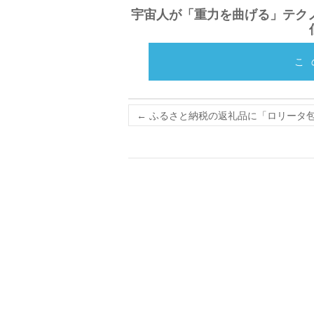
宇宙人が「重力を曲げる」テクノ
こ
←
ふるさと納税の返礼品に「ロリータ