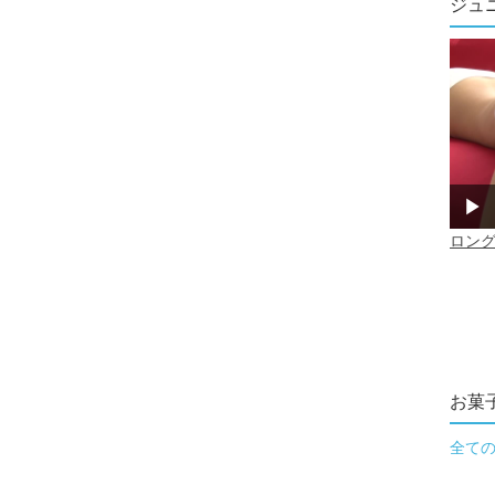
ジュ
お菓
全て