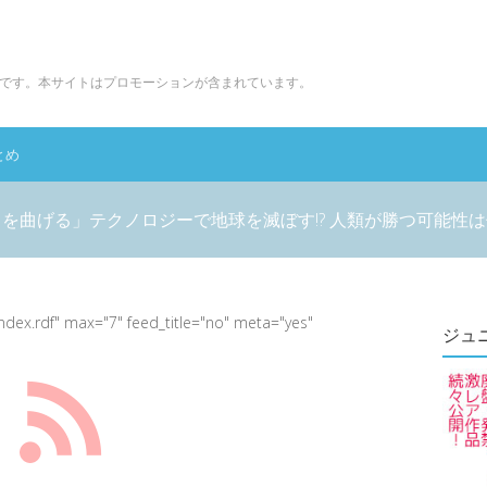
です。本サイトはプロモーションが含まれています。
とめ
を曲げる」テクノロジーで地球を滅ぼす!? 人類が勝つ可能性は
index.rdf" max="7" feed_title="no" meta="yes"
ジュ