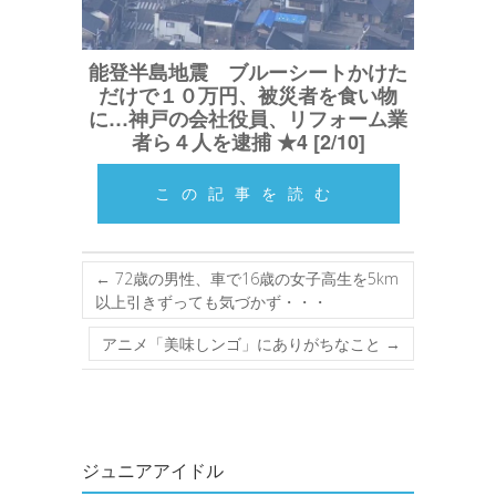
能登半島地震 ブルーシートかけた
だけで１０万円、被災者を食い物
に…神戸の会社役員、リフォーム業
者ら４人を逮捕 ★4 [2/10]
この記事を読む
←
72歳の男性、車で16歳の女子高生を5km
以上引きずっても気づかず・・・
アニメ「美味しンゴ」にありがちなこと
→
ジュニアアイドル